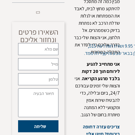
מבין כמה זה מתסכל
להיתקע מחוץ לבית, לאבד
את המפתחות או לגלות
שדלת הרכב לא נפתחת
השאירו פרטים
בדיוק כשממהרים. אל
תלחצו, אני והצוות שלי כבר
ונחזור אליכם
בדרך אליכם כדי לסדר את
התקלה במהירות.
אני מתחייב להגיע
לירוחם תוך 20 דקות
בלבד מרגע הקריאה
. אני
והצוות שלי זמינים עבורכם
24/7, ביום ובלילה, כדי
להבטיח שירות אמין
ומקצועי ללא המתנה
מיותרת בחום של הנגב.
שליחה
צריכים עזרה דחופה
בירוחם? חייגו אליי