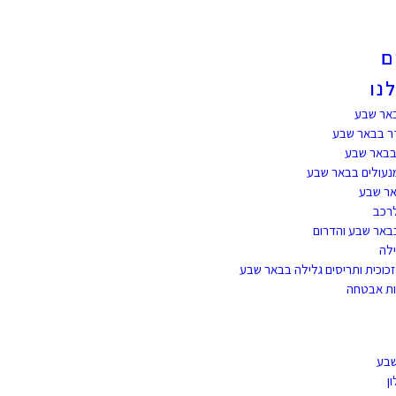
ם
נו
באר שבע
ר בבאר שבע
 בבאר שבע
נעולים בבאר שבע
אר שבע
רכב
בבאר שבע והדרום
ילה
זכוכית ותריסים גלילה בבאר שבע
ת אבטחה
שבע
ן