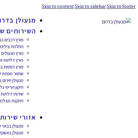
Skip to content
Skip to sidebar
Skip to footer
מנעולן בדרו
השירותים של
פורץ רכבים ב
החלפת צילינד
פורץ מנעולים
פורץ דלתות ומ
פורץ כספות ב
שחזור מפתח ל
מנעולן חירום 
תיקון תריסי גל
שירותי דלתות 
התקנת מצלמו
אזורי שירות
מנעולן בבאר 
מנעולן באשקלו