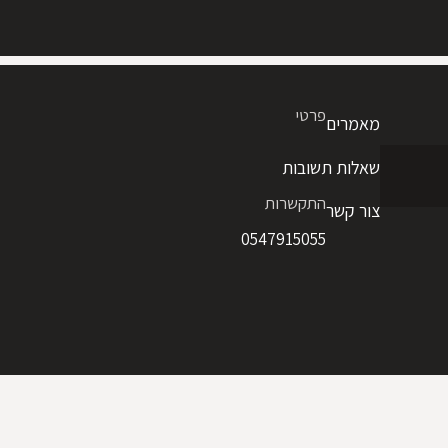
פרטי
מאמרים
שאלות תשובות
התקשרות
צור קשר
0547915055