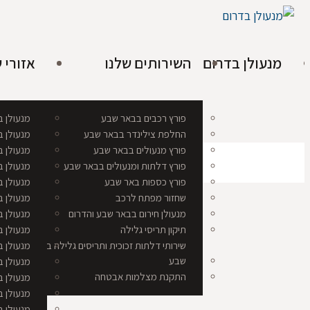
מנעולן בדרום
השירותים שלנו
אזורי 
פורץ רכבים בבאר שבע
מנעולן 
החלפת צילינדר בבאר שבע
מנעולן ב
פורץ מנעולים בבאר שבע
מנעולן ב
פורץ דלתות ומנעולים בבאר שבע
מנעולן ב
פורץ כספות באר שבע
מנעולן 
שחזור מפתח לרכב
מנעולן ב
מנעולן חירום בבאר שבע והדרום
מנעולן ב
תיקון תריסי גלילה
מנעולן ב
שירותי דלתות זכוכית ותריסים גלילה בבאר
מנעולן ב
שבע
מנעולן ב
התקנת מצלמות אבטחה
מנעולן ב
מנעולן ב
מנעולן ב