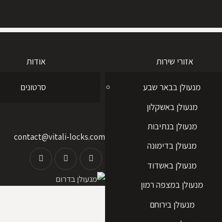
אזורי שירות
אודות
מנעולן בבאר שבע
סרטונים
מנעולן באשקלון
מנעולן בנתיבות
contact@vitali-locks.com
מנעולן בדימונה
whatsapp
instagram
facebook-
מנעולן באשדוד
1
מנעולן במצפה רמון
מנעולן בירוחם